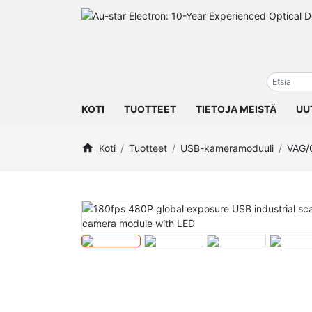
KOTI
TUOTTEET
TIETOJA MEISTÄ
UU
Koti
Tuotteet
USB-kameramoduuli
VAG/