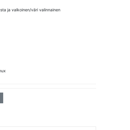
sta ja valkoinen/väri valinnainen
nux