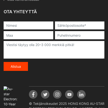
OTA YHTEYTTÄ
Alistua
© Tekijänoikeudet 2025 HONG KONG AU-STAR