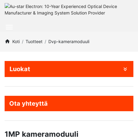
Koti
Tuotteet
Dvp-kameramoduuli
Luokat
Ota yhteyttä
1MP kameramoduuli