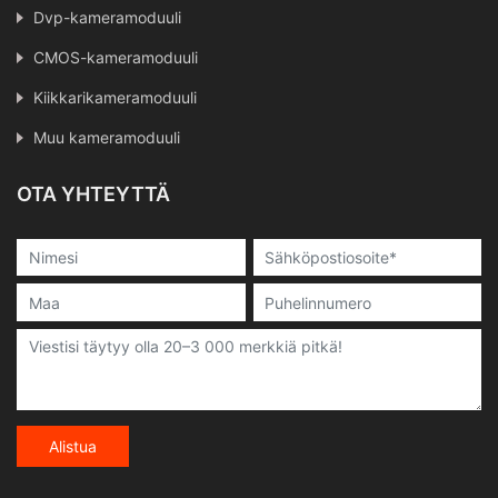
Dvp-kameramoduuli
CMOS-kameramoduuli
Kiikkarikameramoduuli
Muu kameramoduuli
OTA YHTEYTTÄ
Alistua