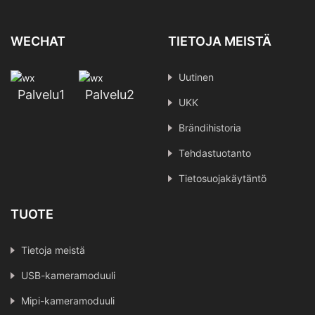
WECHAT
TIETOJA MEISTÄ
Uutinen
Palvelu1
Palvelu2
UKK
Brändihistoria
Tehdastuotanto
Tietosuojakäytäntö
TUOTE
Tietoja meistä
USB-kameramoduuli
Mipi-kameramoduuli