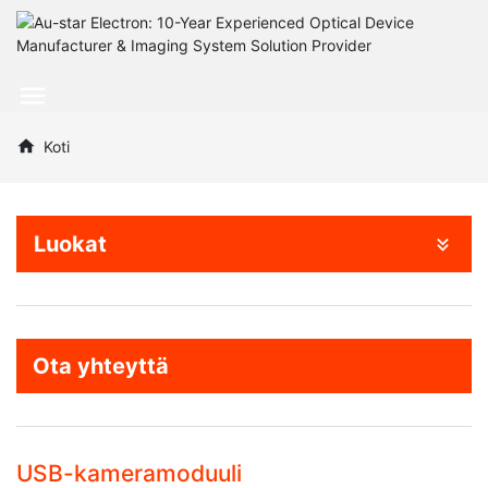
Koti
Luokat
Ota yhteyttä
USB-kameramoduuli