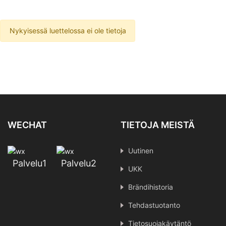
Nykyisessä luettelossa ei ole tietoja
WECHAT
TIETOJA MEISTÄ
Uutinen
Palvelu1
Palvelu2
UKK
Brändihistoria
Tehdastuotanto
Tietosuojakäytäntö