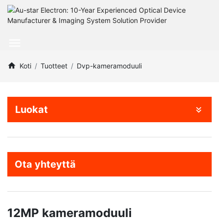
Koti
Tuotteet
Dvp-kameramoduuli
Luokat
Ota yhteyttä
12MP kameramoduuli