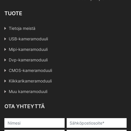
TUOTE
Tietoja meistä
USB-kameramoduuli
Mipi-kameramoduuli
Dvp-kameramoduuli
CMOS-kameramoduuli
Kiikkarikameramoduuli
Muu kameramoduuli
OTA YHTEYTTÄ