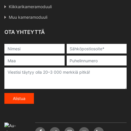
Kiikkarikameramoduuli
Muu kameramoduuli
OTA YHTEYTTÄ
Alistua