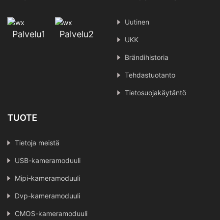
Uutinen
Palvelu1
Palvelu2
UKK
Brändihistoria
Tehdastuotanto
Tietosuojakäytäntö
TUOTE
Tietoja meistä
USB-kameramoduuli
Mipi-kameramoduuli
Dvp-kameramoduuli
CMOS-kameramoduuli