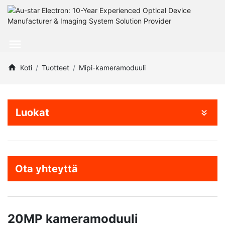
Koti
Tuotteet
Mipi-kameramoduuli
Luokat
Ota yhteyttä
20MP kameramoduuli