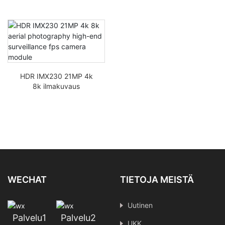
HDR IMX230 21MP 4k
8k ilmakuvaus
huippuluokan
valvontakameramoduuli
WECHAT
TIETOJA MEISTÄ
Uutinen
Palvelu1
Palvelu2
UKK