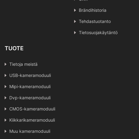
Brändihistoria
Tehdastuotanto
Tietosuojakäytäntö
TUOTE
Tietoja meistä
USB-kameramoduuli
Mipi-kameramoduuli
Dvp-kameramoduuli
CMOS-kameramoduuli
Kiikkarikameramoduuli
Muu kameramoduuli