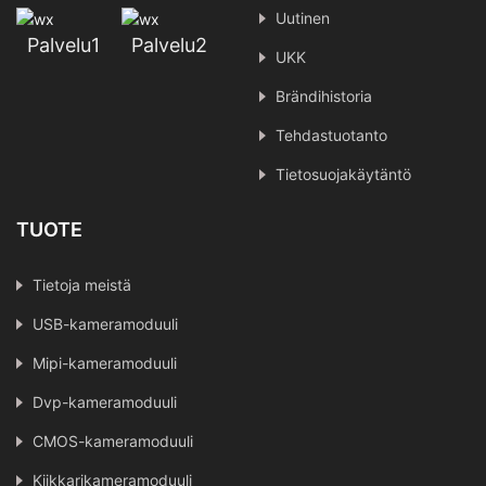
Uutinen
Palvelu1
Palvelu2
UKK
Brändihistoria
Tehdastuotanto
Tietosuojakäytäntö
TUOTE
Tietoja meistä
USB-kameramoduuli
Mipi-kameramoduuli
Dvp-kameramoduuli
CMOS-kameramoduuli
Kiikkarikameramoduuli