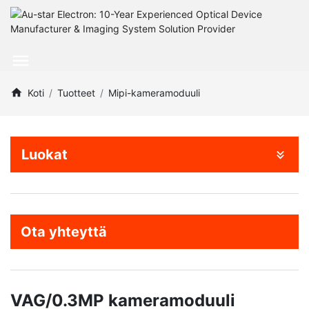
Koti
Tuotteet
Mipi-kameramoduuli
Luokat
Ota yhteyttä
VAG/0.3MP kameramoduuli