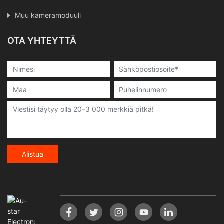
Muu kameramoduuli
OTA YHTEYTTÄ
Alistua