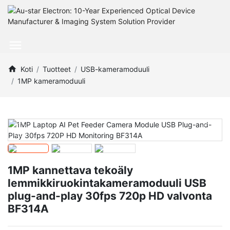
Koti
Tuotteet
USB-kameramoduuli
1MP kameramoduuli
1MP kannettava tekoäly
lemmikkiruokintakameramoduuli USB
plug-and-play 30fps 720p HD valvonta
BF314A