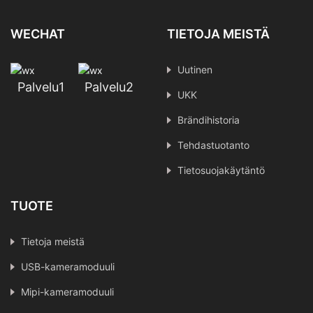
WECHAT
TIETOJA MEISTÄ
Uutinen
Palvelu1
Palvelu2
UKK
Brändihistoria
Tehdastuotanto
Tietosuojakäytäntö
TUOTE
Tietoja meistä
USB-kameramoduuli
Mipi-kameramoduuli