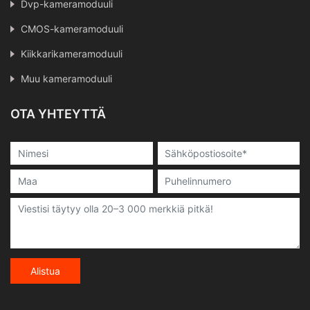
Dvp-kameramoduuli
CMOS-kameramoduuli
Kiikkarikameramoduuli
Muu kameramoduuli
OTA YHTEYTTÄ
Alistua