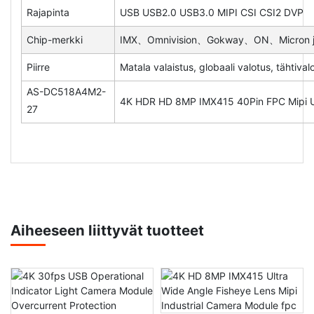
Rajapinta
USB USB2.0 USB3.0 MIPI CSI CSI2 DVP
Chip-merkki
IMX、Omnivision、Gokway、ON、Micron j
Piirre
Matala valaistus, globaali valotus, tähtiva
AS-DC518A4M2-
4K HDR HD 8MP IMX415 40Pin FPC Mipi Ul
27
Aiheeseen liittyvät tuotteet