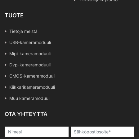
TUOTE
Tietoja meistä
USB-kameramoduuli
Mipi-kameramoduuli
Dvp-kameramoduuli
CMOS-kameramoduuli
Kiikkarikameramoduuli
Muu kameramoduuli
OTA YHTEYTTÄ