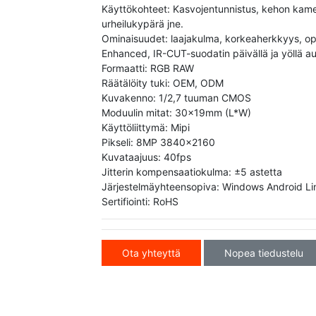
Käyttökohteet: Kasvojentunnistus, kehon kamer
urheilukypärä jne.
Ominaisuudet: laajakulma, korkeaherkkyys, opti
Enhanced, IR-CUT-suodatin päivällä ja yöllä a
Formaatti: RGB RAW
Räätälöity tuki: OEM, ODM
Kuvakenno: 1/2,7 tuuman CMOS
Moduulin mitat: 30x19mm (L*W)
Käyttöliittymä: Mipi
Pikseli: 8MP 3840x2160
Kuvataajuus: 40fps
Jitterin kompensaatiokulma: ±5 astetta
Järjestelmäyhteensopiva: Windows Android Li
Sertifiointi: RoHS
Ota yhteyttä
Nopea tiedustelu