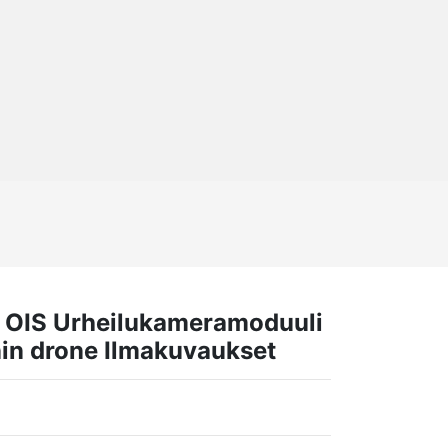
 OIS Urheilukameramoduuli
in drone Ilmakuvaukset