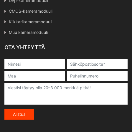
Dvp-kameramoduuli
CMOS-kameramoduuli
Kiikkarikameramoduuli
Muu kameramoduuli
OTA YHTEYTTÄ
Alistua