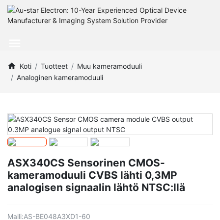
Koti
Tuotteet
Muu kameramoduuli
Analoginen kameramoduuli
ASX340CS Sensorinen CMOS-
kameramoduuli CVBS lähti 0,3MP
analogisen signaalin lähtö NTSC:llä
Malli:
AS-BE048A3XD1-60