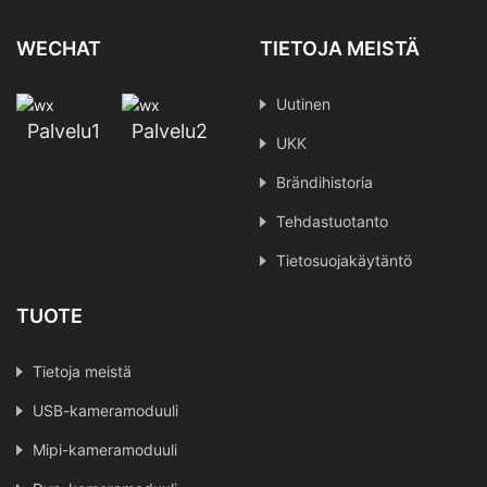
WECHAT
TIETOJA MEISTÄ
Uutinen
Palvelu1
Palvelu2
UKK
Brändihistoria
Tehdastuotanto
Tietosuojakäytäntö
TUOTE
Tietoja meistä
USB-kameramoduuli
Mipi-kameramoduuli