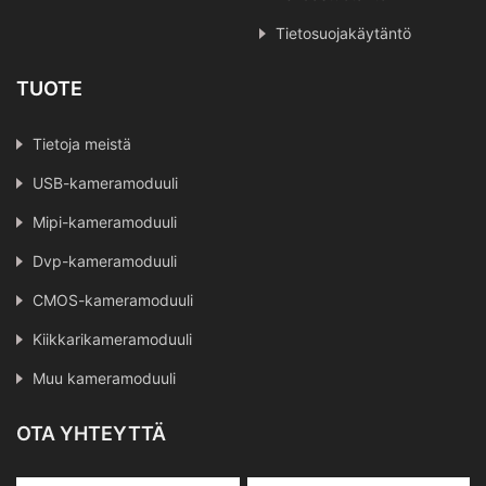
Tietosuojakäytäntö
TUOTE
Tietoja meistä
USB-kameramoduuli
Mipi-kameramoduuli
Dvp-kameramoduuli
CMOS-kameramoduuli
Kiikkarikameramoduuli
Muu kameramoduuli
OTA YHTEYTTÄ