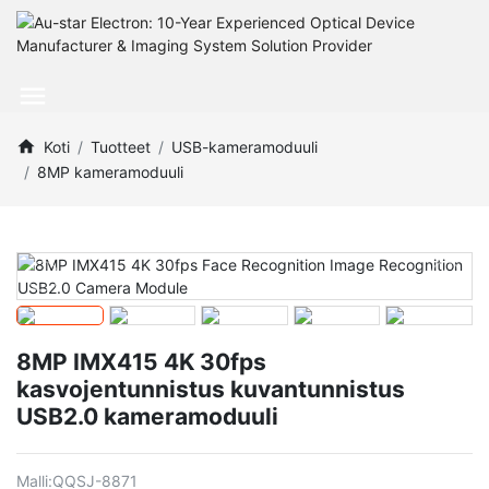
Koti
Tuotteet
USB-kameramoduuli
8MP kameramoduuli
8MP IMX415 4K 30fps
kasvojentunnistus kuvantunnistus
USB2.0 kameramoduuli
Malli:
QQSJ-8871