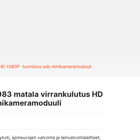
 HD 1080P -tunnistus usb-minikameramoduuli
83 matala virrankulutus HD
nikameramoduuli
koti, ajoneuvojen valvonta ja lainvalvontalaitteet;