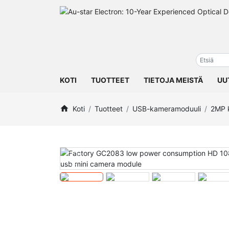
KOTI
TUOTTEET
TIETOJA MEISTÄ
UU
Koti
Tuotteet
USB-kameramoduuli
2MP 