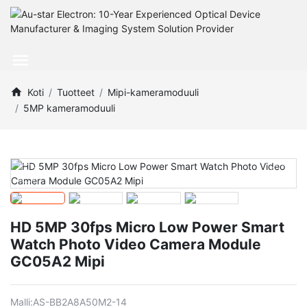
Koti
Tuotteet
Mipi-kameramoduuli
5MP kameramoduuli
HD 5MP 30fps Micro Low Power Smart
Watch Photo Video Camera Module
GC05A2 Mipi
Malli:
AS-BB2A8A50M2-14