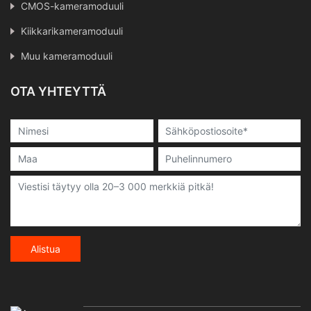
CMOS-kameramoduuli
Kiikkarikameramoduuli
Muu kameramoduuli
OTA YHTEYTTÄ
Alistua