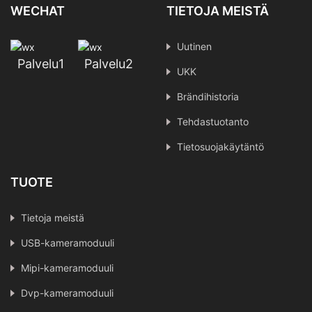
WECHAT
TIETOJA MEISTÄ
Uutinen
Palvelu1
Palvelu2
UKK
Brändihistoria
Tehdastuotanto
Tietosuojakäytäntö
TUOTE
Tietoja meistä
USB-kameramoduuli
Mipi-kameramoduuli
Dvp-kameramoduuli