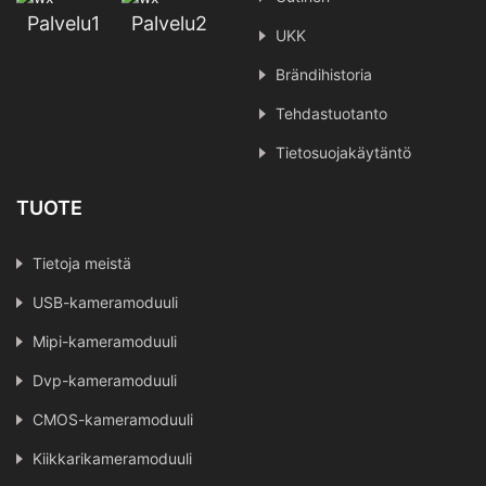
Palvelu1
Palvelu2
UKK
Brändihistoria
Tehdastuotanto
Tietosuojakäytäntö
TUOTE
Tietoja meistä
USB-kameramoduuli
Mipi-kameramoduuli
Dvp-kameramoduuli
CMOS-kameramoduuli
Kiikkarikameramoduuli