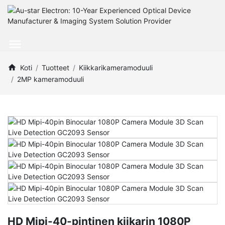
Koti
Tuotteet
Kiikkarikameramoduuli
2MP kameramoduuli
HD Mipi-40-pintinen kiikarin 1080P