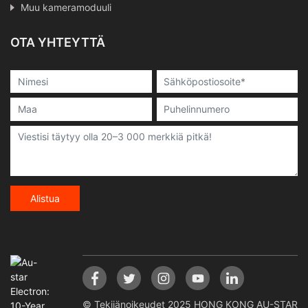
Muu kameramoduuli
OTA YHTEYTTÄ
Alistua
© Tekijänoikeudet 2025 HONG KONG AU-STAR