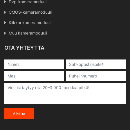
Dvp-kameramoduuli
CMOS-kameramoduuli
Kiikkarikameramoduuli
Muu kameramoduuli
OTA YHTEYTTÄ
Alistua