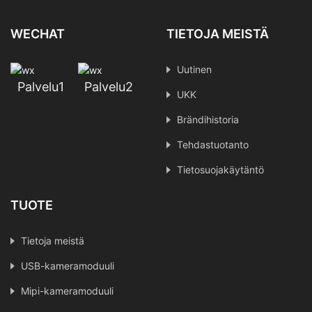
WECHAT
TIETOJA MEISTÄ
Uutinen
Palvelu1
Palvelu2
UKK
Brändihistoria
Tehdastuotanto
Tietosuojakäytäntö
TUOTE
Tietoja meistä
USB-kameramoduuli
Mipi-kameramoduuli