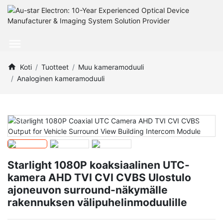
Koti
Tuotteet
Muu kameramoduuli
Analoginen kameramoduuli
Starlight 1080P koaksiaalinen UTC-
kamera AHD TVI CVI CVBS Ulostulo
ajoneuvon surround-näkymälle
rakennuksen välipuhelinmoduulille