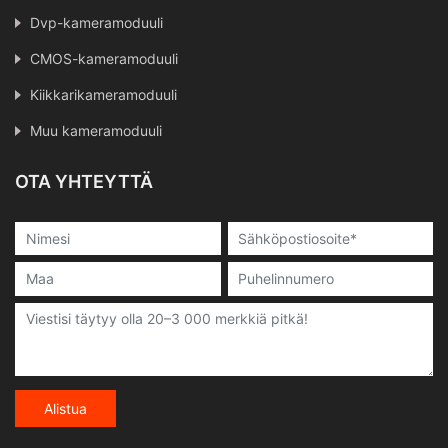
Dvp-kameramoduuli
CMOS-kameramoduuli
Kiikkarikameramoduuli
Muu kameramoduuli
OTA YHTEYTTÄ
Alistua