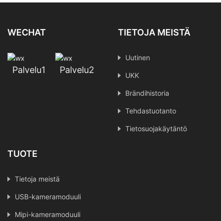
WECHAT
TIETOJA MEISTÄ
Uutinen
Palvelu1
Palvelu2
UKK
Brändihistoria
Tehdastuotanto
Tietosuojakäytäntö
TUOTE
Tietoja meistä
USB-kameramoduuli
Mipi-kameramoduuli