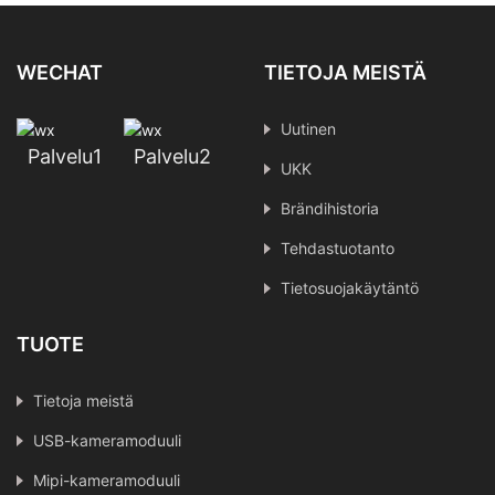
WECHAT
TIETOJA MEISTÄ
Uutinen
Palvelu1
Palvelu2
UKK
Brändihistoria
Tehdastuotanto
Tietosuojakäytäntö
TUOTE
Tietoja meistä
USB-kameramoduuli
Mipi-kameramoduuli