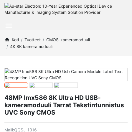
Koti
Tuotteet
CMOS-kameramoduuli
4K 8K kameramoduuli
48MP Imx586 8K Ultra HD USB-
kameramoduuli Tarrat Tekstintunnistus
UVC Sony CMOS
Malli:
QQSJ-1316