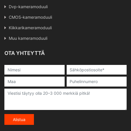
Dvp-kameramoduuli
CMOS-kameramoduuli
Kiikkarikameramoduuli
Muu kameramoduuli
OTA YHTEYTTÄ
Alistua