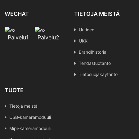
WECHAT
TIETOJA MEISTÄ
Uutinen
Palvelu1
Palvelu2
UKK
Brändihistoria
Tehdastuotanto
Tietosuojakäytäntö
TUOTE
Tietoja meistä
USB-kameramoduuli
Mipi-kameramoduuli