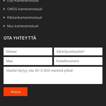
Dvp-kameramoduuli
CMOS-kameramoduuli
Kiikkarikameramoduuli
Muu kameramoduuli
OTA YHTEYTTÄ
Alistua