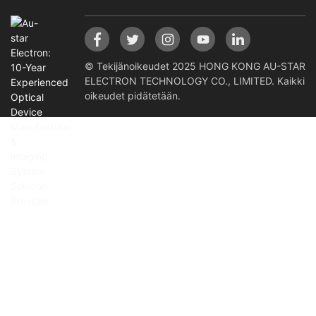
© Tekijänoikeudet 2025 HONG KONG AU-STAR
ELECTRON TECHNOLOGY CO., LIMITED. Kaikki
oikeudet pidätetään.